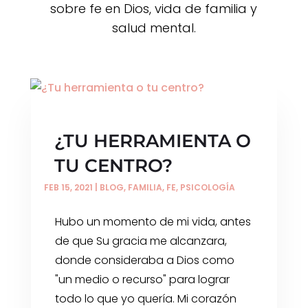
sobre fe en Dios, vida de familia y
salud mental.
¿TU HERRAMIENTA O
TU CENTRO?
FEB 15, 2021
|
BLOG
,
FAMILIA
,
FE
,
PSICOLOGÍA
Hubo un momento de mi vida, antes
de que Su gracia me alcanzara,
donde consideraba a Dios como
"un medio o recurso" para lograr
todo lo que yo quería. Mi corazón