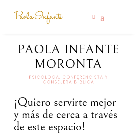
PAOLA INFANTE
MORONTA
PSICÓLOGA, CONFERENCISTA Y
CONSEJERA BÍBLICA
¡Quiero servirte mejor
y más de cerca a través
de este espacio!