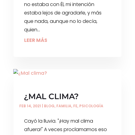
no estaba con Él, mi intención
estaba lejos de agradarle, y más
que nada, aunque no lo decía,
quien...
LEER MÁS
¿MAL CLIMA?
FEB 14, 2021
|
BLOG
,
FAMILIA
,
FE
,
PSICOLOGÍA
Cayó la lluvia. "¡Hay mal clima
afuera!" A veces proclamamos eso