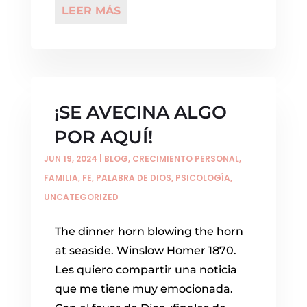
LEER MÁS
¡SE AVECINA ALGO
POR AQUÍ!
JUN 19, 2024
|
BLOG
,
CRECIMIENTO PERSONAL
,
FAMILIA
,
FE
,
PALABRA DE DIOS
,
PSICOLOGÍA
,
UNCATEGORIZED
The dinner horn blowing the horn
at seaside. Winslow Homer 1870.
Les quiero compartir una noticia
que me tiene muy emocionada.