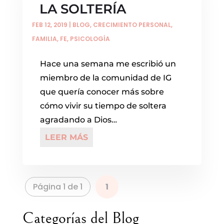
LA SOLTERÍA
FEB 12, 2019
|
BLOG
,
CRECIMIENTO PERSONAL
,
FAMILIA
,
FE
,
PSICOLOGÍA
Hace una semana me escribió un
miembro de la comunidad de IG
que quería conocer más sobre
cómo vivir su tiempo de soltera
agradando a Dios…
LEER MÁS
Página 1 de 1
1
Categorías del Blog