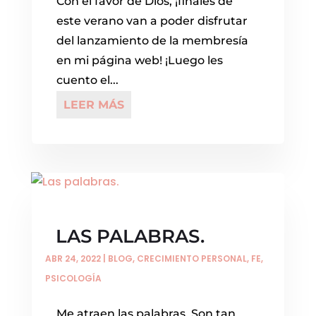
Con el favor de Dios, ¡finales de
este verano van a poder disfrutar
del lanzamiento de la membresía
en mi página web! ¡Luego les
cuento el...
LEER MÁS
LAS PALABRAS.
ABR 24, 2022
|
BLOG
,
CRECIMIENTO PERSONAL
,
FE
,
PSICOLOGÍA
Me atraen las palabras. Son tan